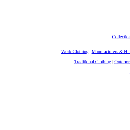
Collectio
Work Clothing
|
Manufacturers & His
Traditional Clothing
|
Outdoor