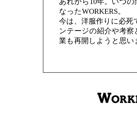
あれから10年。いつ
なったWORKERS。
今は、洋服作りに必死
ンテージの紹介や考察と
業も再開しようと思い