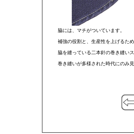
脇には、マチがついています。
補強の役割と、生産性を上げるた
脇を縫っている二本針の巻き縫い
巻き縫いが多様された時代にのみ