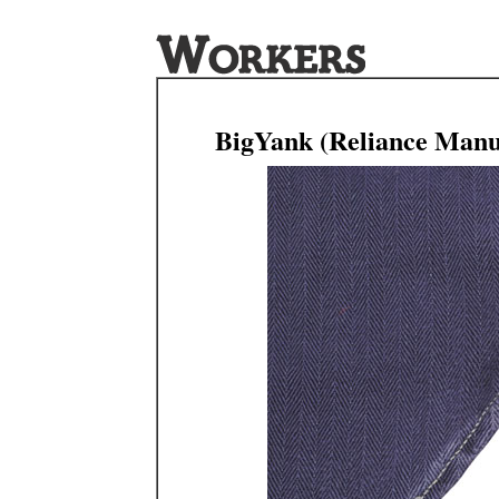
BigYank (Reliance Man