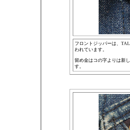
フロントジッパーは、TA
われています。
留め金はコの字よりは新
す。