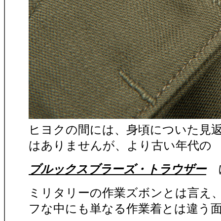
ヒヨクの間には、身頃についた見
はありませんが、より古い年代の
ブルックスブラーズ・トラウザー
に
ミリタリーの作業ズボンとは言え
フな中にも単なる作業着とは違う