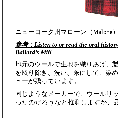
ニューヨーク州マローン（Malon
参考：Listen to or read the oral history
Ballard’s Mill
地元のウールで生地を織りあげ、
を取り除き、洗い、糸にして、染
ューが残っています。
同じようなメーカーで、ウールリ
ったのだろうなと推測しますが、