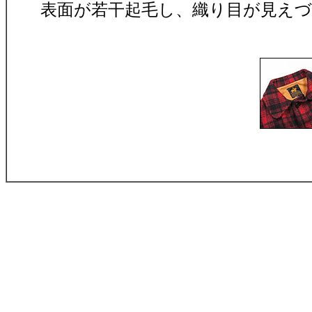
表面が若干起毛し、織り目が見え