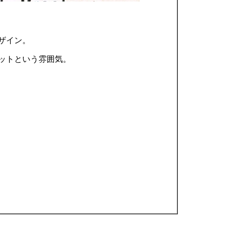
ザイン。
ットという雰囲気。