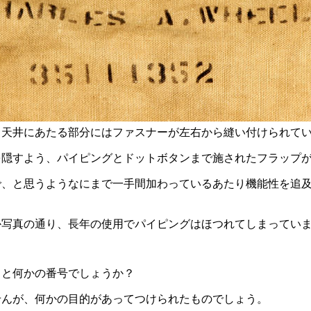
、天井にあたる部分にはファスナーが左右から縫い付けられて
を隠すよう、パイピングとドットボタンまで施されたフラップ
で、と思うようなにまで一手間加わっているあたり機能性を追
。
か写真の通り、長年の使用でパイピングはほつれてしまってい
名と何かの番号でしょうか？
せんが、何かの目的があってつけられたものでしょう。