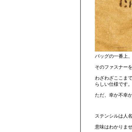
バッグの一番上
そのファスナー
わざわざここま
らしい仕様です
ただ、幸か不幸
ステンシルは人
意味はわかりま