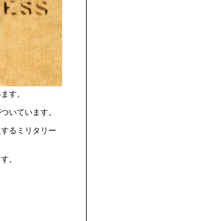
います。
がついています。
及するミリタリー
ます。