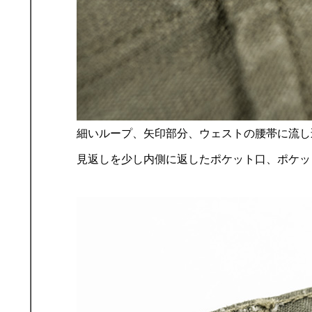
細いループ、矢印部分、ウェストの腰帯に流し
見返しを少し内側に返したポケット口、ポケッ