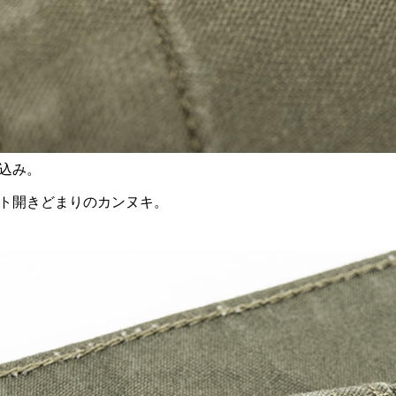
込み。
ト開きどまりのカンヌキ。