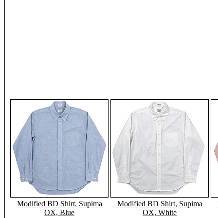
Modified BD Shirt, Supima
Modified BD Shirt, Supima
OX, Blue
OX, White