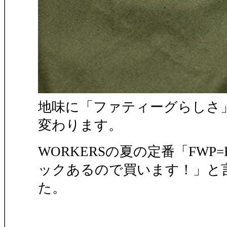
地味に「ファティーグらしさ
変わります。
WORKERSの夏の定番「FWP=Fat
ックあるので買います！」と
た。