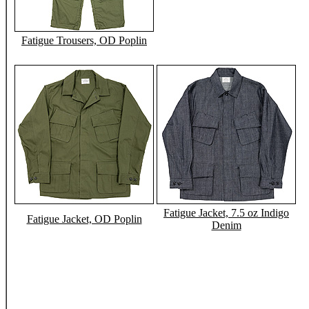
Fatigue Trousers, OD Poplin
Fatigue Jacket, 7.5 oz Indigo
Fatigue Jacket, OD Poplin
Denim