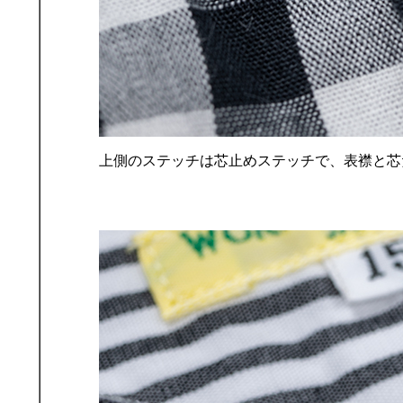
上側のステッチは芯止めステッチで、表襟と芯