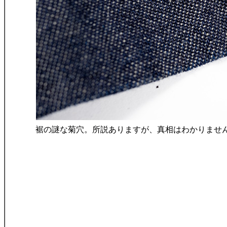
裾の謎な菊穴。所説ありますが、真相はわかりませ