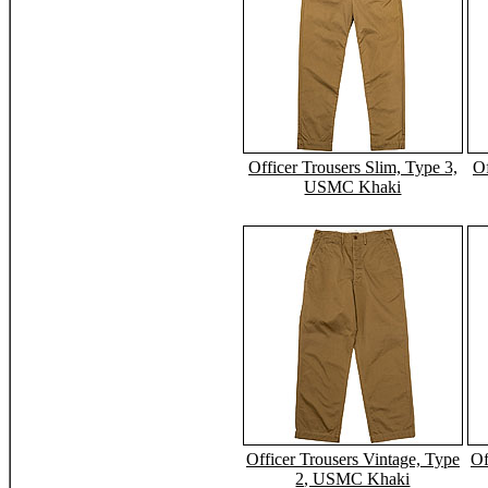
Officer Trousers Slim, Type 3,
Of
USMC Khaki
Officer Trousers Vintage, Type
Of
2, USMC Khaki