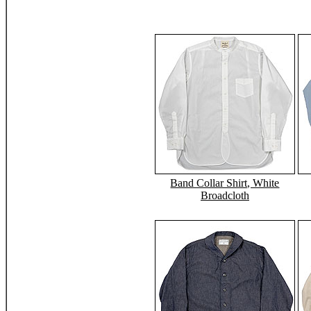
Band Collar Shirt, White
Broadcloth