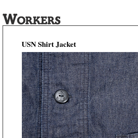
USN Shirt Jacket