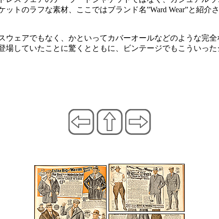
ットのラフな素材、ここではブランド名”Ward Wear”と紹
スウェアでもなく、かといってカバーオールなどのような完全
登場していたことに驚くとともに、ビンテージでもこういった