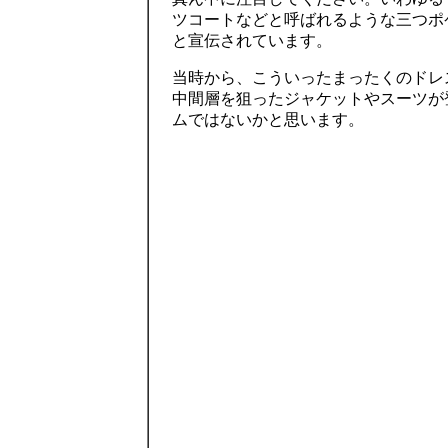
ツコートなどと呼ばれるような三つポケ
と宣伝されています。
当時から、こういったまったくのドレ
中間層を狙ったジャケットやスーツが
ムではないかと思います。