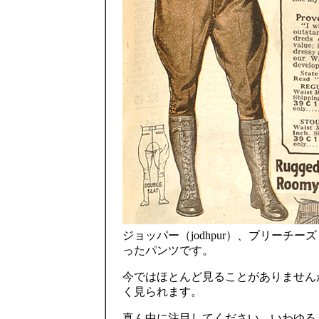
ジョッパー（jodhpur）、ブリーチ
ったパンツです。
今ではほとんど見ることがありません
く見られます。
真ん中に注目してください。いわゆる