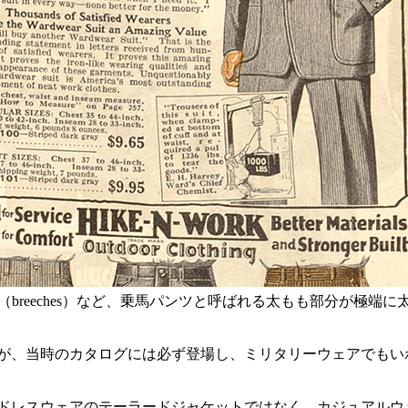
ーズ（breeches）など、乗馬パンツと呼ばれる太もも部分が極
が、当時のカタログには必ず登場し、ミリタリーウェアでもい
ドレスウェアのテーラードジャケットではなく、カジュアルウ