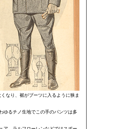
端に太くなり、裾がブーツに入るように狭ま
わゆるチノ生地でこの手のパンツは多
ェア、ラルフローレンなどではスポー