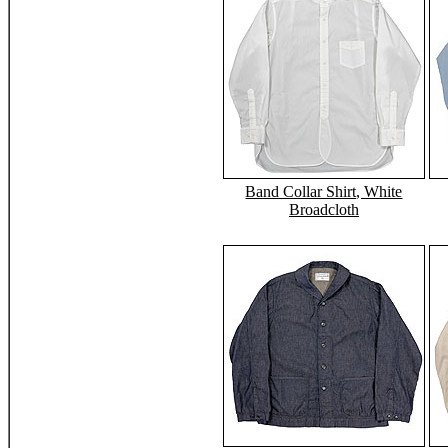
Band Collar Shirt, White
Broadcloth