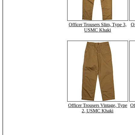
Officer Trousers Slim, Type 3,
Of
USMC Khaki
Officer Trousers Vintage, Type
Of
2, USMC Khaki