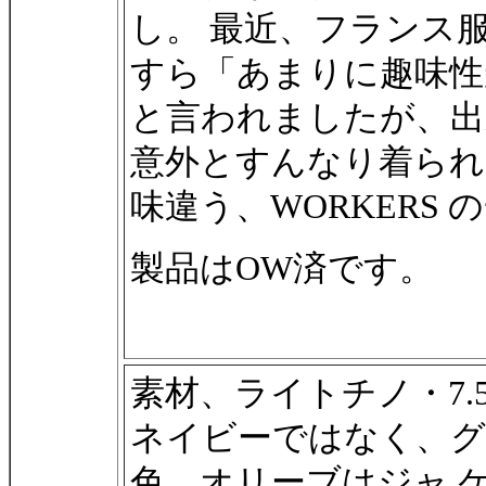
し。 最近、フランス
すら「あまりに趣味性
と言われましたが、出
意外とすんなり着られる。L
味違う、WORKERS
製品はOW済です。
素材、ライトチノ・7.
ネイビーではなく、グ
色。オリーブはジャ 