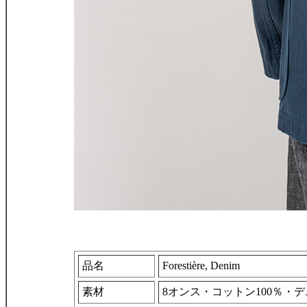
品名
Forestière, Denim
素材
8オンス・コットン100％・