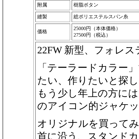
附属
樹脂ボタン
縫製
総ポリエステルスパン糸
25000円（本体価格）
価格
27500円（税込）
22FW 新型、フォレ
「テーラードカラー」
たい、作りたいと探し
もう少し年上の方には
のアイコン的ジャケ
オリジナルを買ってみ
首に沿う、スタンドカ