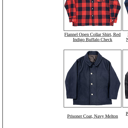
Flannel Open Collar Shirt, Red
Indigo Buffalo Check
P
Prisoner Coat, Navy Melton