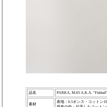
品名
PARKA, M-65 A.K.A. "Fishtail",
表地：6.5オンス・コットン1
素材
袋布の中：起毛したコットン