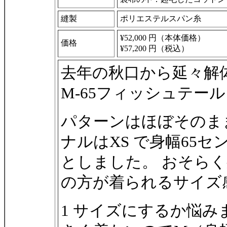
縫製
ポリエステルスパン糸
¥52,000 円（本体価格）
価格
¥57,200 円（税込）
去年の秋口から延々解
M-65フィッシュテー
パターンはほぼそのま
ナルはXS で身幅65セ
としました。 おそらく
の方が着られるサイズ
1 サイズにするか悩