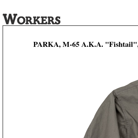
PARKA, M-65 A.K.A. "Fishtail",