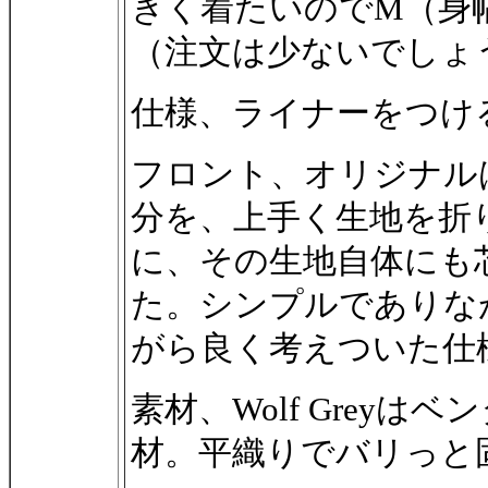
きく着たいのでM（身
（注文は少ないでしょ
仕様、ライナーをつけ
フロント、オリジナル
分を、上手く生地を折
に、その生地自体にも
た。シンプルでありな
がら良く考えついた仕
素材、Wolf Grey
材。平織りでバリっと