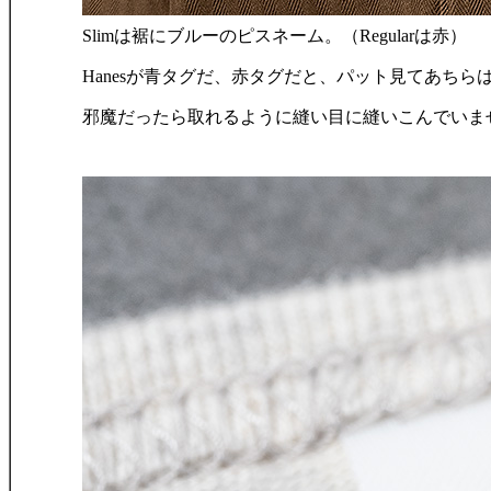
Slimは裾にブルーのピスネーム。（Regularは赤）
Hanesが青タグだ、赤タグだと、パット見てあち
邪魔だったら取れるように縫い目に縫いこんでいま