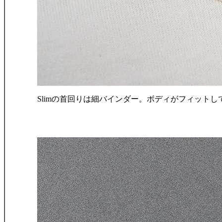
Slimの首回りは細バインダー。ボディがフィットして