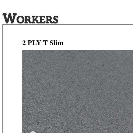
2 PLY T Slim