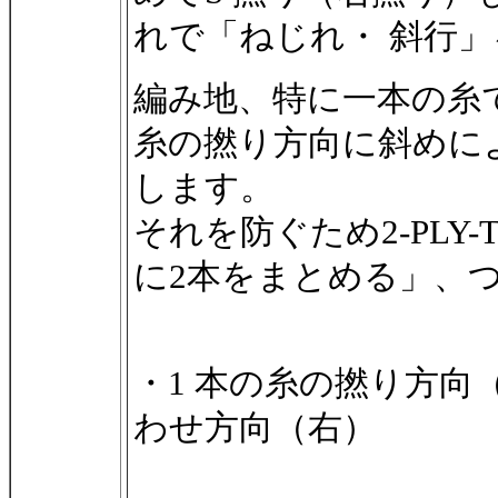
れで「ねじれ・ 斜行
編み地、特に一本の糸
糸の撚り方向に斜めに
します。
それを防ぐため2-PLY
に2本をまとめる」、
・1 本の糸の撚り方向（
わせ方向（右）