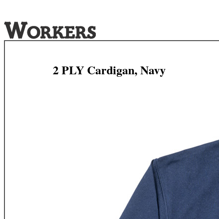
2 PLY Cardigan, Navy