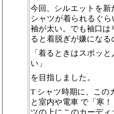
今回、シルエットを新
シャツが着られるぐら
袖が太い。でも袖口は
ると着脱ぎが嫌になる
「着るときはスポッと
い」
を目指しました。
T シャツ時期に、こ
と室内や電車 で「寒
ツの上にこのカーディ