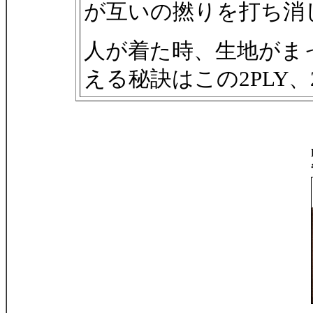
が互いの撚りを打ち消
人が着た時、生地がま
える秘訣はこの2PLY