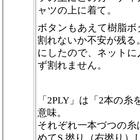
ャツの上に着て。
ボタンもあえて樹脂ボ
割れないか不安が残る
にしたので、ネットに
ず割れません。
「2PLY」は「2本の
意味。
それぞれ一本づつの糸は
めてS 撚り（右撚り