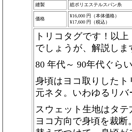
縫製
総ポリエステルスパン糸
¥16,000 円（本体価格）
価格
¥17,600 円（税込）
トリコタグです！以上
でしょうが、解説しま
80 年代～ 90年代ぐ
身頃はヨコ取りしたト
元ネタ。いわゆるリバ
スウェット生地はタテ
ヨコ方向で身頃を裁断