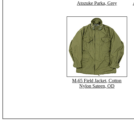
Atozuke Parka, Grey
M-65 Field Jacket, Cotton
Nylon Sateen, OD