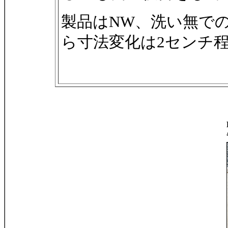
製品はNW、洗い無で
ら寸法変化は2センチ