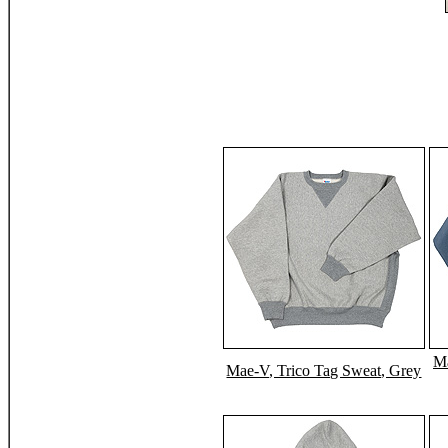
Ma
Mae-V, Trico Tag Sweat, Grey