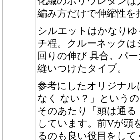
化繊のポリウレタンは
編み方だけで伸縮性を
シルエットはかなりゆっ
チ程。クルーネックは
回りの伸び 具合。パ
縫いつけたタイプ。
参考にしたオリジナル
なく ない？」というの
そのあたり「頭は通る
しています。前Vが頭
るのも良い役目をして