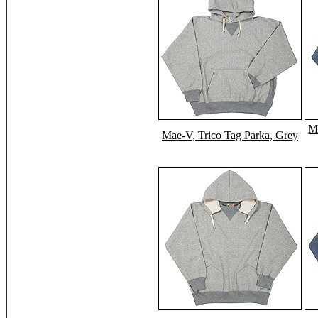
M
Mae-V, Trico Tag Parka, Grey