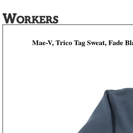
Mae-V, Trico Tag Sweat, Fade Bl