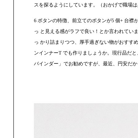
スを探るようにしています。（おかげで職場は
6 ボタンの特徴、前立てのボタンが5 個+ 台
っ と見える感がラフで良い！とか言われていま
っ かり詰まりつつ、厚手過ぎない物がおすすめ。W
ンインナーT でも作りましょうか。現行品だと
バインダー」でお勧めですが、最近、円安だか