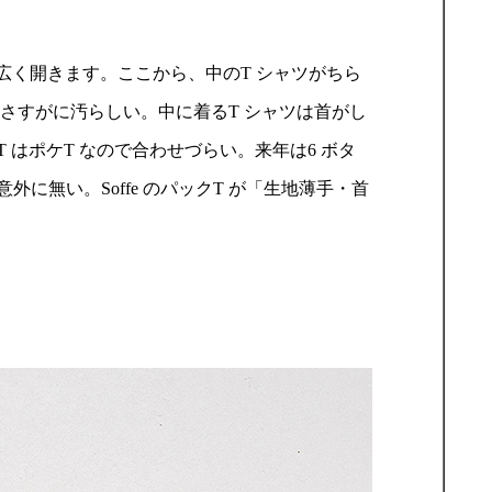
し広く開きます。ここから、中のT シャツがちら
さすがに汚らしい。中に着るT シャツは首がし
T はポケT なので合わせづらい。来年は6 ボタ
無い。Soffe のパックT が「生地薄手・首