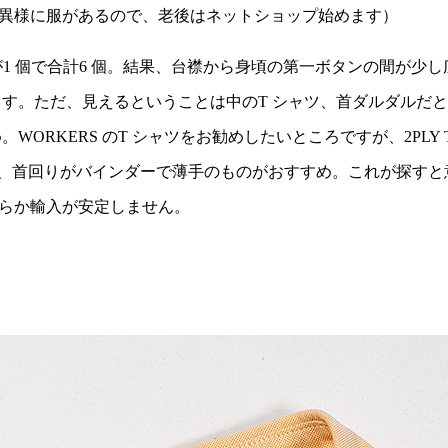
異様に服があるので、老後はネットショップ始めます）
襟が1 個で合計6 個。結果、台襟から身頃の第一ボタンの間が少
す。ただ、見えるということは中のT シャツ、首ダルダルだと
ORKERS のT シャツをお勧めしたいところですが、2PLY 
、首回りがバインダーで薄手のものがおすすめ。これが探すと意外に
らか輸入が安定しません。