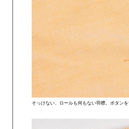
そっけない、ロールも何もない羽襟。ボタンを