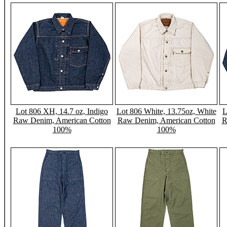
Lot 806 XH, 14.7 oz, Indigo
Lot 806 White, 13.75oz, White
L
Raw Denim, American Cotton
Raw Denim, American Cotton
R
100%
100%