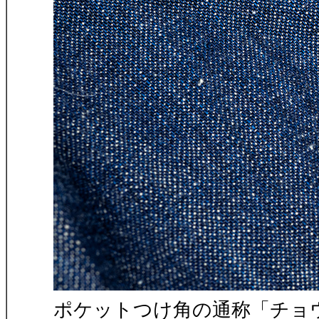
ポケットつけ角の通称「チョ