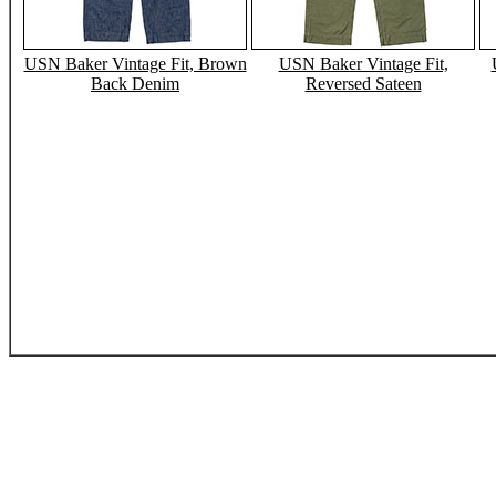
USN Baker Vintage Fit, Brown
USN Baker Vintage Fit,
Back Denim
Reversed Sateen