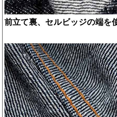
前立て裏、セルビッジの端を