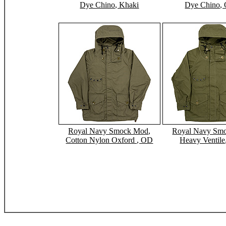
Dye Chino, Khaki
Dye Chino, 
Royal Navy Smock Mod,
Royal Navy Sm
Cotton Nylon Oxford , OD
Heavy Ventile