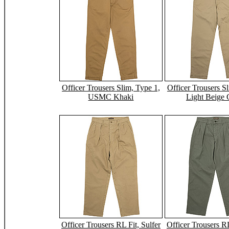
Officer Trousers Slim, Type 1,
Officer Trousers S
USMC Khaki
Light Beige 
Officer Trousers RL Fit, Sulfer
Officer Trousers RL