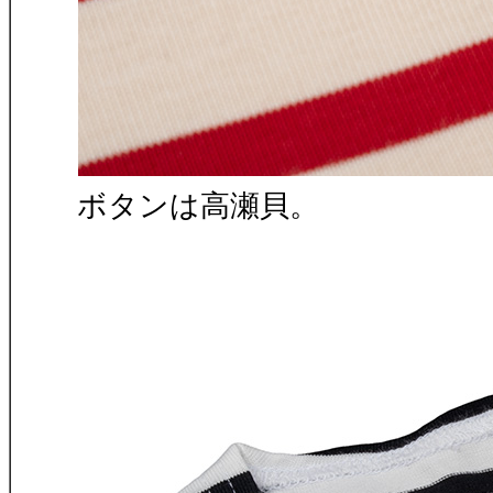
ボタンは高瀬貝。