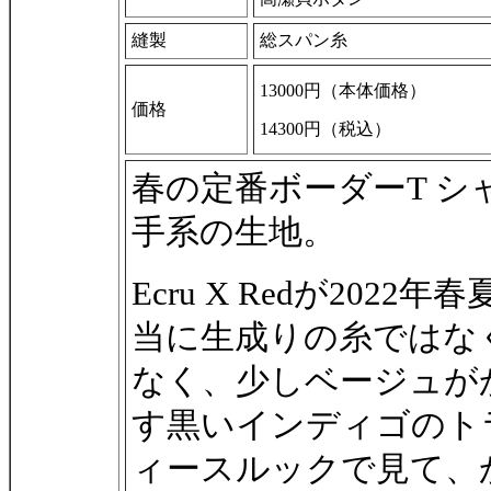
縫製
総スパン糸
13000円（本体価格）
価格
14300円（税込）
春の定番ボーダーT シ
手系の生地。
Ecru X Redが202
当に生成りの糸ではな
なく、少しベージュが
す黒いインディゴのト
ィースルックで見て、