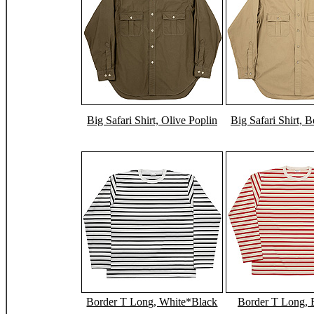
Big Safari Shirt, Olive Poplin
Big Safari Shirt, 
Border T Long, White*Black
Border T Long,