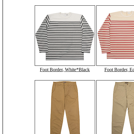
Foot Border, White*Black
Foot Border, E