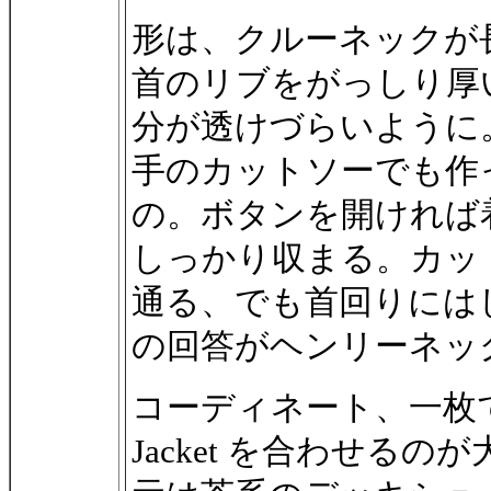
形は、クルーネックが
首のリブをがっしり厚
分が透けづらいように
手のカットソーでも作
の。ボタンを開ければ
しっかり収まる。カッ
通る、でも首回りには
の回答がヘンリーネッ
コーディネート、一枚で
Jacket を合わせる