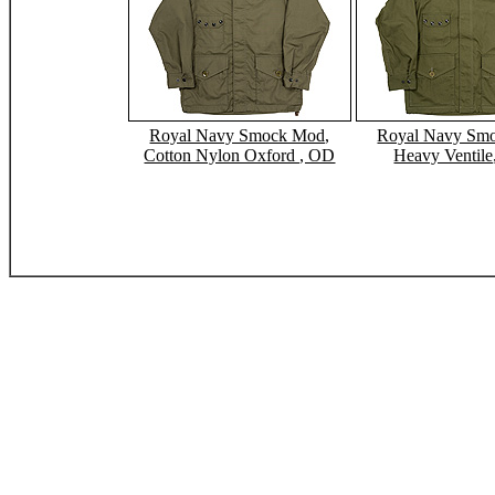
Royal Navy Smock Mod,
Royal Navy Sm
Cotton Nylon Oxford , OD
Heavy Ventile