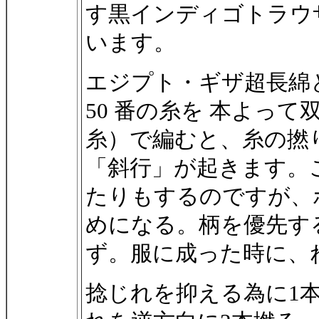
す黒インディゴトラウザーズ
います。
エジプト・ギザ超長綿
50 番の糸を 本よっ
糸）で編むと、糸の撚
「斜行」が起きます。
たりもするのですが、
めになる。柄を優先す
ず。服に成った時に、
捻じれを抑える為に1