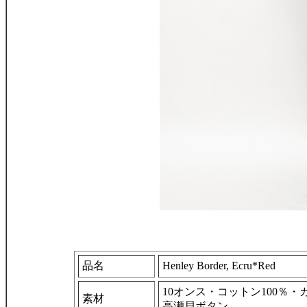
品名
Henley Border, Ecru*Red
10オンス・コットン100％
素材
高瀬貝ボタン