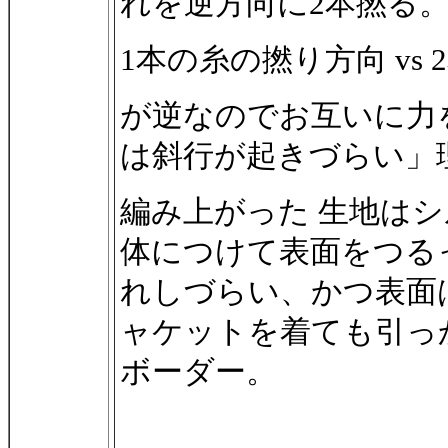
れを逆方向に2本撚る
1本の糸の撚り方向 vs
が逆なのでお互いに力
は斜行が起きづらい」
編み上がった 生地は
体につけて表面をつる
れしづらい、かつ表面
ャケットを着ても引っ
ボーダー。