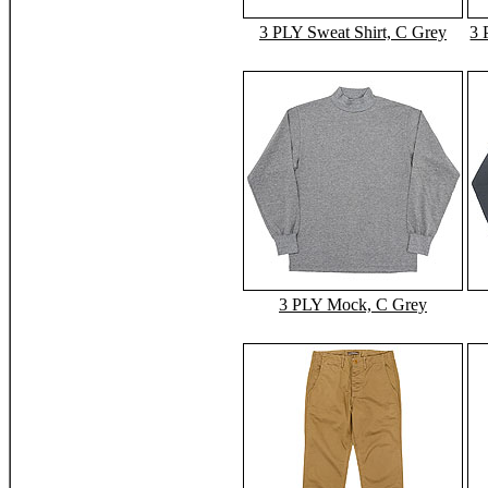
3 PLY Sweat Shirt, C Grey
3 
3 PLY Mock, C Grey