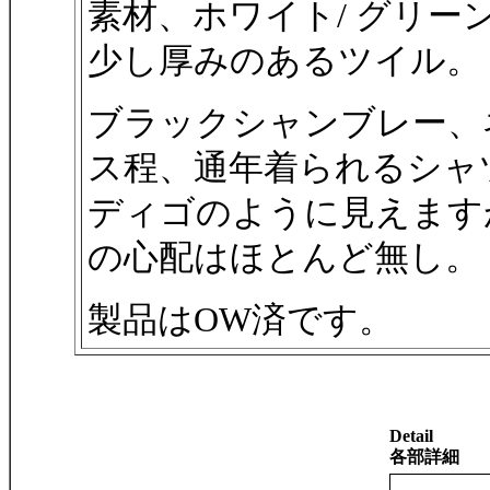
素材、ホワイト/ グリーン
少し厚みのあるツイル。
ブラックシャンブレー、ネ
ス程、通年着られるシャ
ディゴのように見えます
の心配はほとんど無し。
製品はOW済です。
Detail
各部詳細