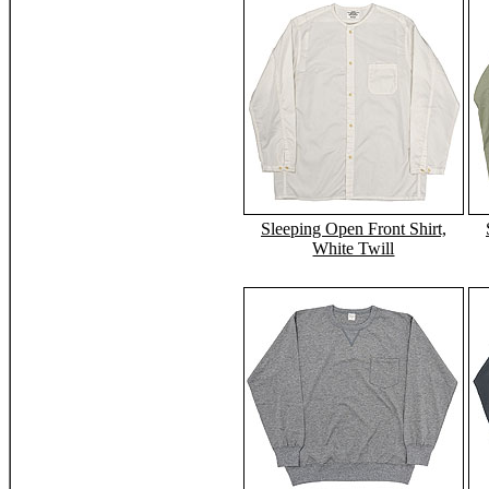
Sleeping Open Front Shirt,
White Twill