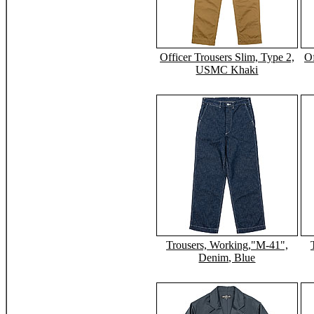
Officer Trousers Slim, Type 2,
Of
USMC Khaki
Trousers, Working,"M-41",
Denim, Blue