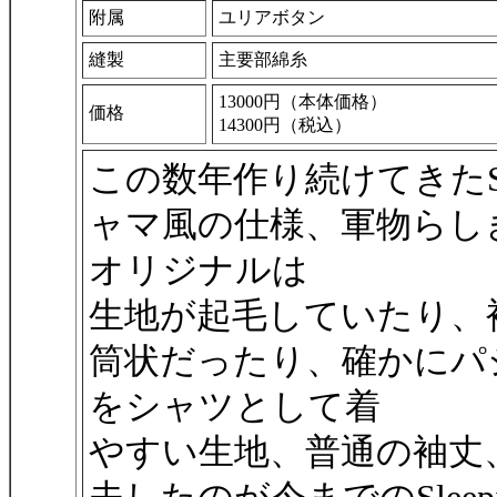
附属
ユリアボタン
縫製
主要部綿糸
13000円（本体価格）
価格
14300円（税込）
この数年作り続けてきたSlee
ャマ風の仕様、軍物らし
オリジナルは
生地が起毛していたり、
筒状だったり、確かにパ
をシャツとして着
やすい生地、普通の袖丈