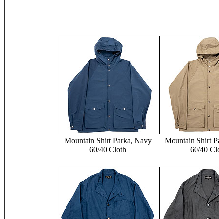
Mountain Shirt Parka, Navy
Mountain Shirt P
60/40 Cloth
60/40 Cl