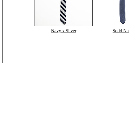
Navy x Silver
Solid N