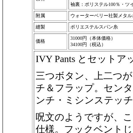
袖裏：ポリステル100％・ツ
附属
ウォーターベリー社製メタル
縫製
ポリエステルスパン糸
31000円（本体価格）
価格
34100円（税込）
IVY Pants とセット
三つボタン、上二つが
チ＆フラップ。センター
ンチ・ミシンステッチ
呪文のようですが、こ
仕様。フックベント