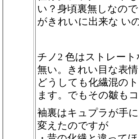
い？身頃裏無しなので
がきれいに出来な い
チノ2 色はストレー
無い。きれい目な表情。
どうしても化繊混のト
ます。でもその皺もコ
袖裏はキュプラが手
変えたのですが
・昔の化繊と違ってほ