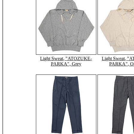
Light Sweat, "ATOZUKE-
Light Sweat, 
PARKA", Grey
PARKA", Oa