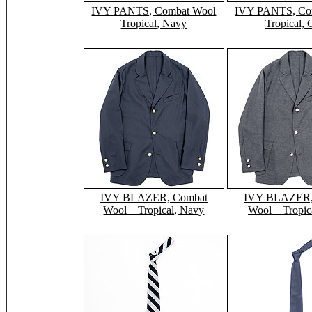
IVY PANTS, Combat Wool
IVY PANTS, Co
Tropical, Navy
Tropical, 
IVY BLAZER, Combat
IVY BLAZER,
Wool Tropical, Navy
Wool Tropica