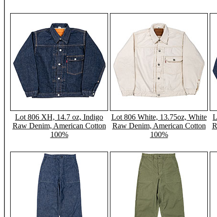
Lot 806 XH, 14.7 oz, Indigo
Lot 806 White, 13.75oz, White
L
Raw Denim, American Cotton
Raw Denim, American Cotton
R
100%
100%