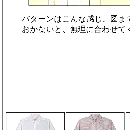
パターンはこんな感じ。図ま
おかないと、無理に合わせて