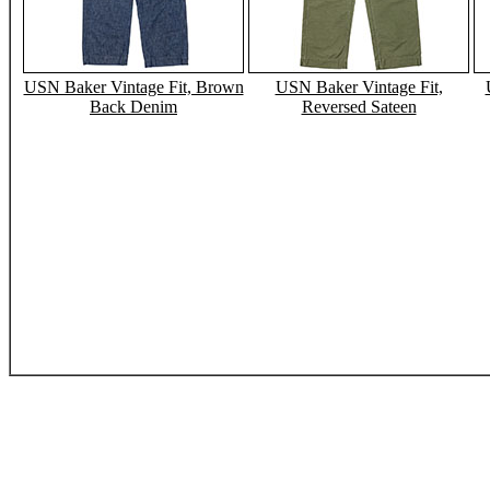
USN Baker Vintage Fit, Brown
USN Baker Vintage Fit,
Back Denim
Reversed Sateen