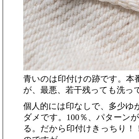
青いのは印付けの跡です。本
が、最悪、若干残っても洗っ
個人的には印なしで、多少ゆ
ダメです。100％、パター
る。だから印付けきっちり！