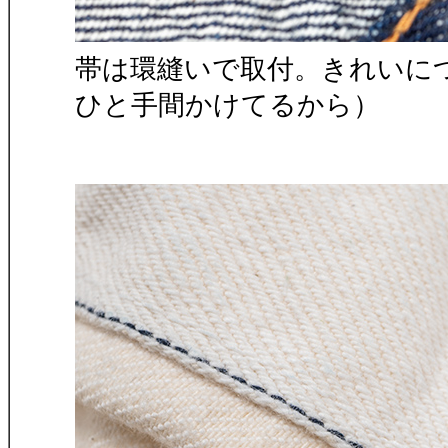
帯は環縫いで取付。きれいに
ひと手間かけてるから）