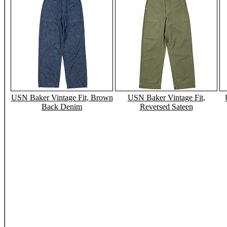
USN Baker Vintage Fit, Brown
USN Baker Vintage Fit,
Back Denim
Reversed Sateen