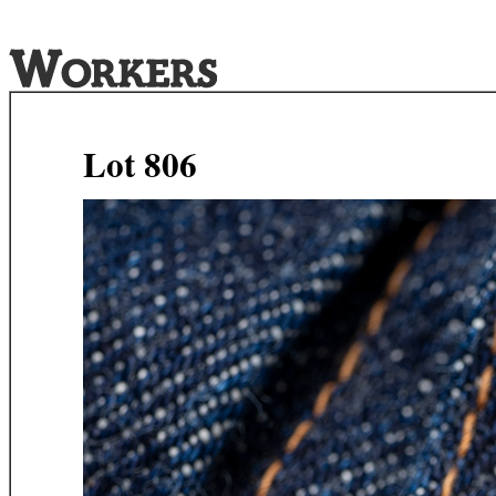
Lot 806