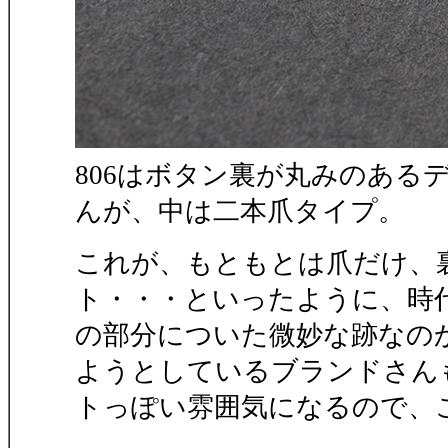
806はボタン裏が丸みのある
んが、中は二本爪タイプ。
これが、もともとは爪だけ、
ト・・・といったように、時
の部分についた微妙な跡なの
ようとしているブランドさんも
トっぽい雰囲気になるので、