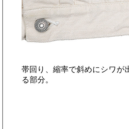
帯回り、縮率で斜めにシワが
る部分。