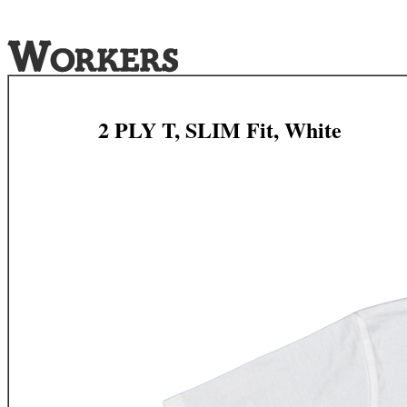
2 PLY T, SLIM Fit, White