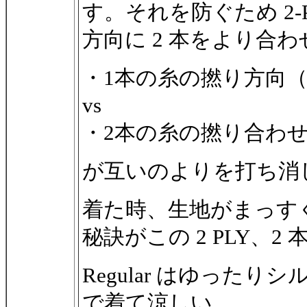
す。それを防ぐため 2-
方向に 2 本をより合
・1本の糸の撚り方向
vs
・2本の糸の撚り合わ
が互いのよりを打ち消
着た時、生地がまっす
秘訣がこの 2 PLY、
Regular はゆったり
で着て涼しい。