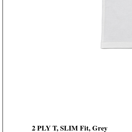
2 PLY T, SLIM Fit, Grey