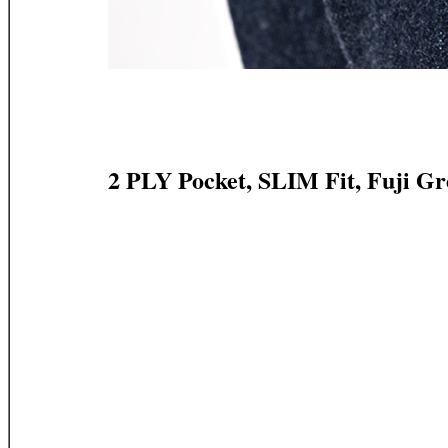
2 PLY Pocket, SLIM Fit, Fuji G