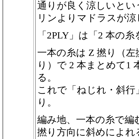
通りが良く涼しいとい
リンよりマドラスが涼
「2PLY」は「2 本
一本の糸は Z 撚り（左
り）で 2 本まとめて
る。
これで「ねじれ・斜行
り。
編み地、一本の糸で編
撚り方向に斜めによれ