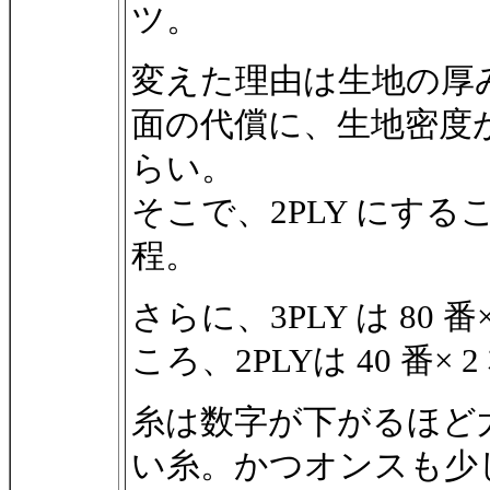
ツ。
変えた理由は生地の厚み
面の代償に、生地密度
らい。
そこで、2PLY にするこ
程。
さらに、3PLY は 80 
ころ、2PLYは 40 番× 
糸は数字が下がるほど太い＝
い糸。かつオンスも少