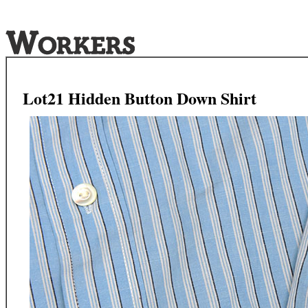
Lot21 Hidden Button Down Shirt