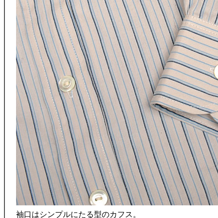
袖口はシンプルにたる型のカフス。