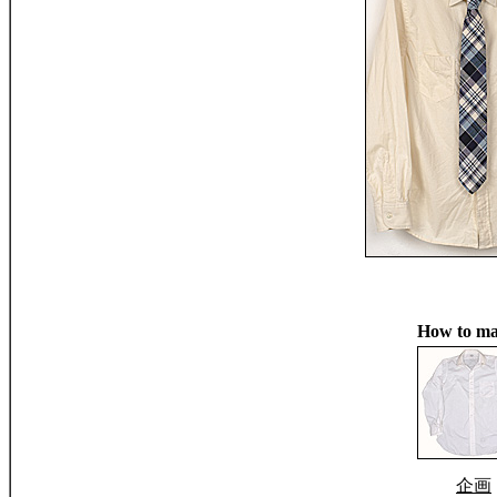
How to ma
企画