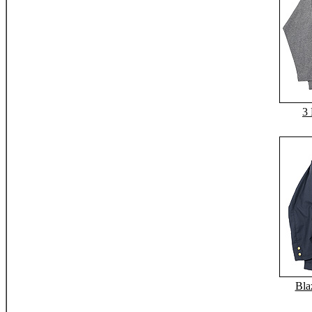
3
Bla