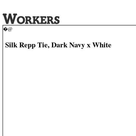
�@
Silk Repp Tie, Dark Navy x White