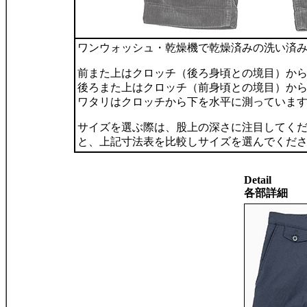
ワンウォッシュ・乾燥機で乾燥済みの洗い済
前また上はクロッチ（後ろ身頃との境目）か
後ろまた上はクロッチ（前身頃との境目）か
ワタリはクロッチから下を水平に測っていま
サイズを選ぶ際は、股上の深さに注目してく
と、上記寸法表を比較しサイズを選んでくだ
Detail
各部詳細