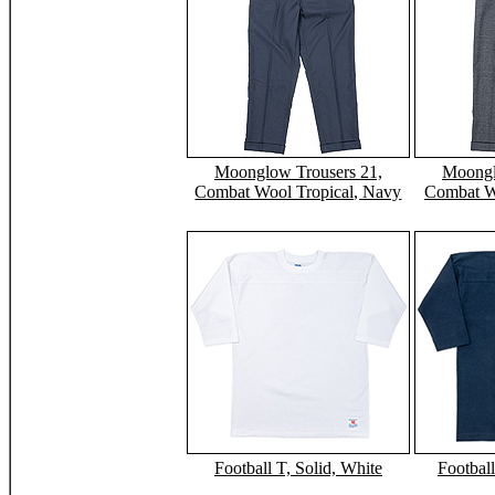
Moonglow Trousers 21,
Moongl
Combat Wool Tropical, Navy
Combat Wo
Football T, Solid, White
Footbal