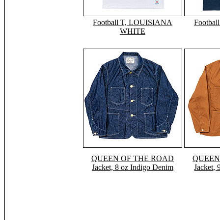
Football T, LOUISIANA
Footba
WHITE
QUEEN OF THE ROAD
QUEEN
Jacket, 8 oz Indigo Denim
Jacket,