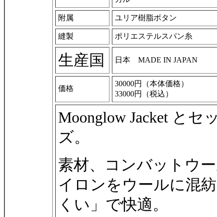
附属
ユリア樹脂ボタン
縫製
ポリエステルスパン糸
生産国
日本 MADE IN JAPAN
30000円（本体価格）
価格
33000円（税込）
Moonglow Jack
ズ。
素材、コンバットウー
イロンをウールに混紡
くい」で快適。