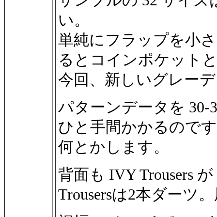
サンプルの 32 サイ
い。
単純にフラップを小さ
るとコインポケット
今回、新しいグレーデ
パターンデータを 30-3
ひと手間かかるのです
何とかします。
背面も IVY Trousers
Trousersは2本ダー