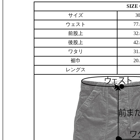
SIZ
サイズ
3
ウェスト
77
前股上
32
後股上
42
ワタリ
31
裾巾
20
レングス