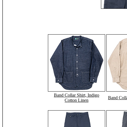
Band Collar Shirt, Indigo
Band Colla
Cotton Linen