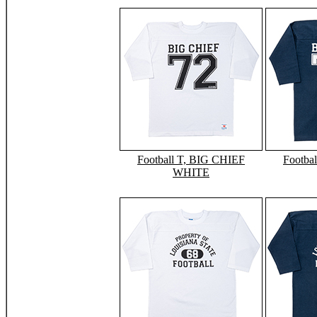
Football T, BIG CHIEF
Footba
WHITE