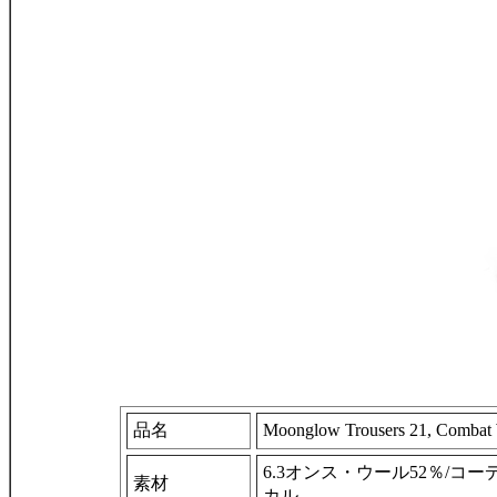
品名
Moonglow Trousers 21, Combat 
6.3オンス・ウール52％/コ
素材
カル