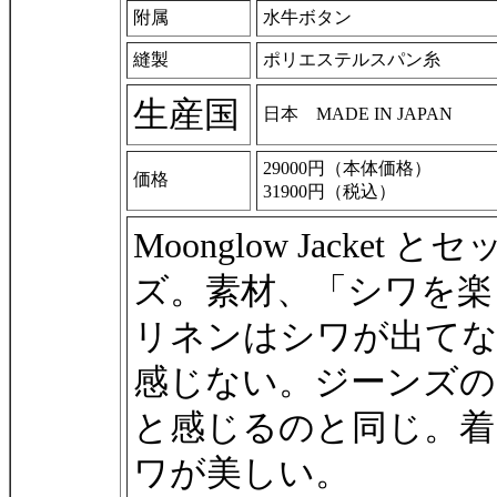
附属
水牛ボタン
縫製
ポリエステルスパン糸
生産国
日本 MADE IN JAPAN
29000円（本体価格）
価格
31900円（税込）
Moonglow Jack
ズ。素材、「シワを楽
リネンはシワが出て
感じない。ジーンズの
と感じるのと同じ。着
ワが美しい。