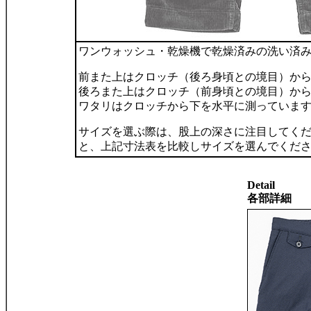
ワンウォッシュ・乾燥機で乾燥済みの洗い済
前また上はクロッチ（後ろ身頃との境目）か
後ろまた上はクロッチ（前身頃との境目）か
ワタリはクロッチから下を水平に測っていま
サイズを選ぶ際は、股上の深さに注目してく
と、上記寸法表を比較しサイズを選んでくだ
Detail
各部詳細