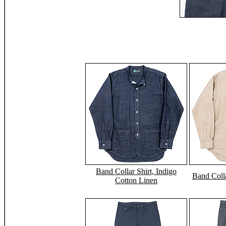
Band Collar Shirt, Indigo
Band Colla
Cotton Linen