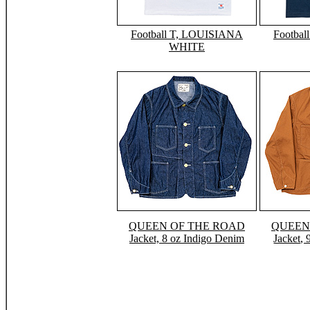
Football T, LOUISIANA
Footba
WHITE
QUEEN OF THE ROAD
QUEEN
Jacket, 8 oz Indigo Denim
Jacket,