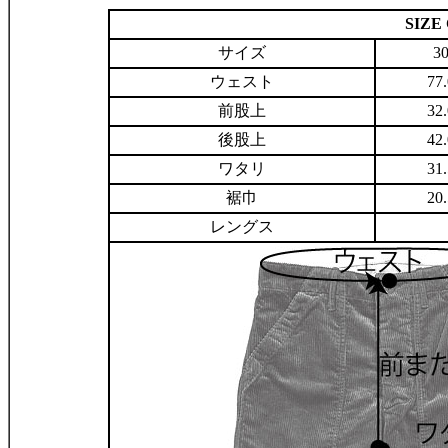
SIZ
サイズ
3
ウェスト
77
前股上
32
後股上
42
ワタリ
31
裾巾
20
レングス