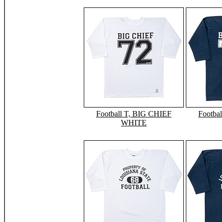
Football T, BIG CHIEF
Footba
WHITE