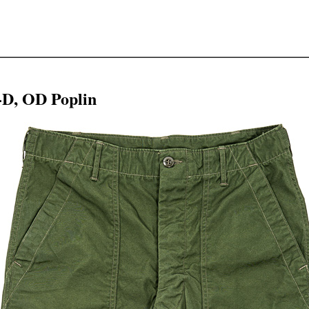
-D, OD Poplin