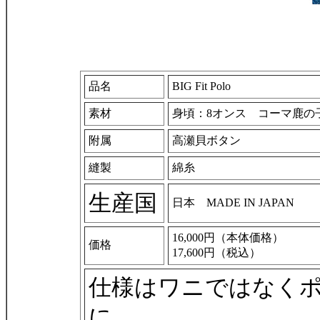
品名
BIG Fit Polo
素材
身頃：8オンス コーマ鹿の
附属
高瀬貝ボタン
縫製
綿糸
生産国
日本 MADE IN JAPAN
16,000円（本体価格）
価格
17,600円（税込）
仕様はワニではなくポ
に。