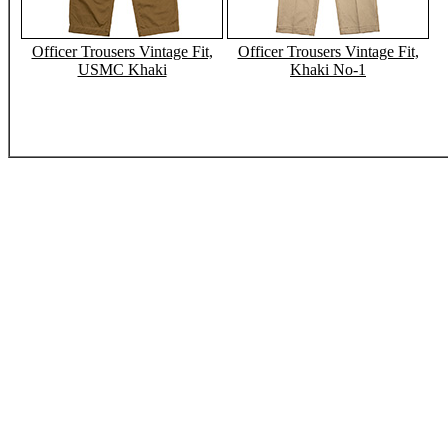
Officer Trousers Vintage Fit,
Officer Trousers Vintage Fit,
USMC Khaki
Khaki No-1