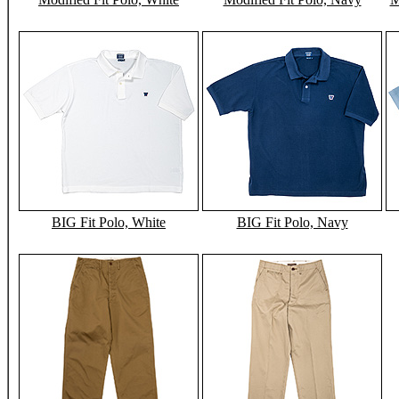
BIG Fit Polo, White
BIG Fit Polo, Navy