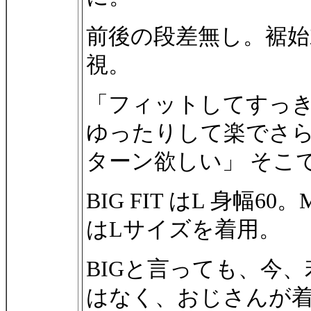
前後の段差無し。裾始
視。
「フィットしてすっ
ゆったりして楽でさら
ターン欲しい」 そこ
BIG FIT はL 身幅6
はLサイズを着用。
BIGと言っても、今
はなく、おじさんが