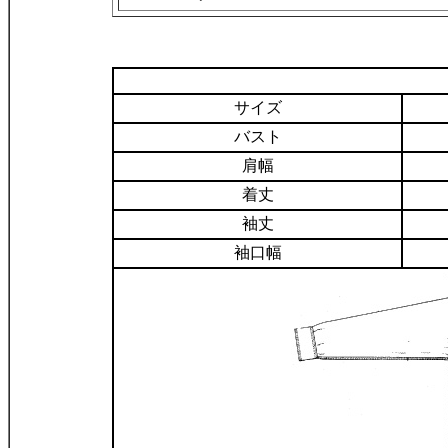
サイズ
バスト
肩幅
着丈
袖丈
袖口幅