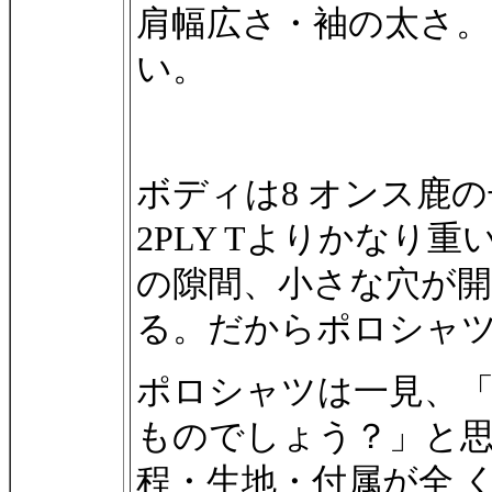
肩幅広さ・袖の太さ。丈
い。
ボディは8 オンス鹿
2PLY Tよりかなり
の隙間、小さな穴が
る。だからポロシャ
ポロシャツは一見、「
ものでしょう？」と
程・生地・付属が全 