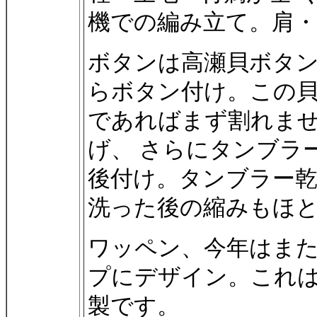
機での編み立て。肩
ボタンは高瀬貝ボタ
らボタン付け。この貝
であればまず割れま
げ、 さらにタンブラ
後付け。タンブラー
洗った後の縮みもほ
ワッペン、今年はまた新
プにデザイン。これはC
製です。