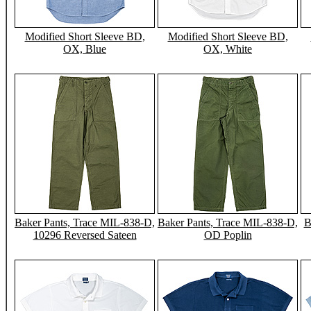
Modified Short Sleeve BD,
Modified Short Sleeve BD,
OX, Blue
OX, White
Baker Pants, Trace MIL-838-D,
Baker Pants, Trace MIL-838-D,
B
10296 Reversed Sateen
OD Poplin