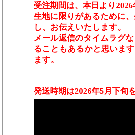
受注期間は、本日より202
生地に限りがあるために、生
し、お伝えいたします。
メール返信のタイムラグな
ることもあるかと思います
ます。
発送時期は2026年5月下