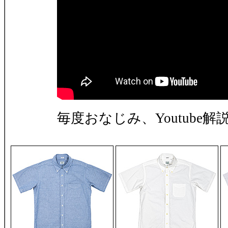
毎度おなじみ、Youtube解