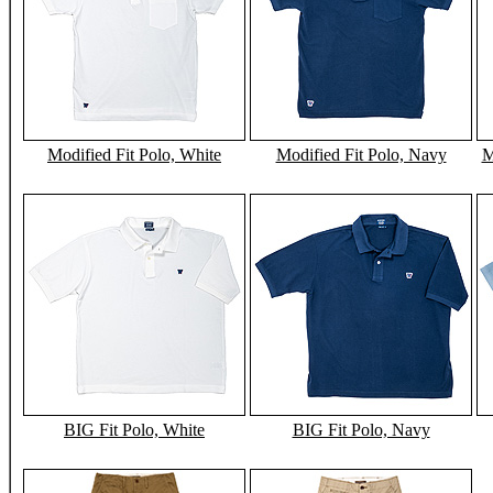
Modified Fit Polo, White
Modified Fit Polo, Navy
M
BIG Fit Polo, White
BIG Fit Polo, Navy